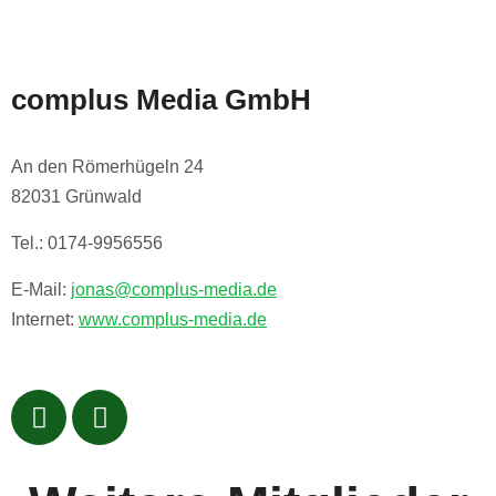
complus Media GmbH
An den Römerhügeln 24
82031 Grünwald
Tel.: 0174-9956556
E-Mail:
jonas@complus-media.de
Internet:
www.complus-media.de