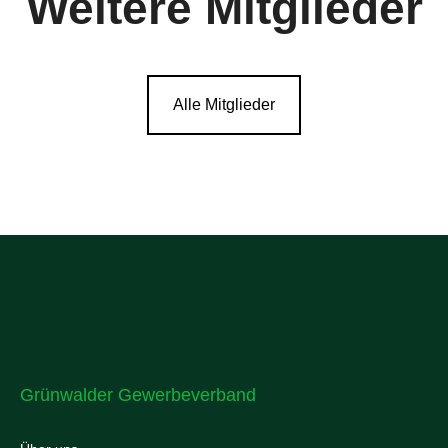
Weitere Mitglieder
Alle Mitglieder
Grünwalder Gewerbeverband