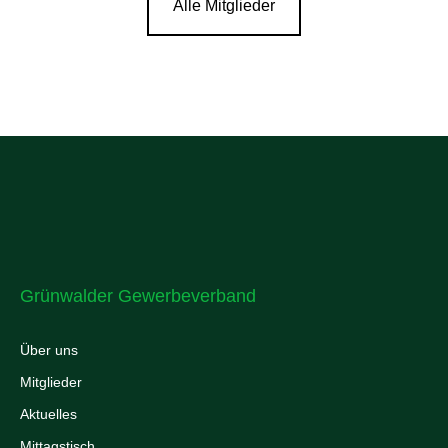
Alle Mitglieder
Grünwalder Gewerbeverband
Über uns
Mitglieder
Aktuelles
Mittagstisch