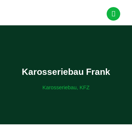
Karosseriebau Frank
Karosseriebau
,
KFZ