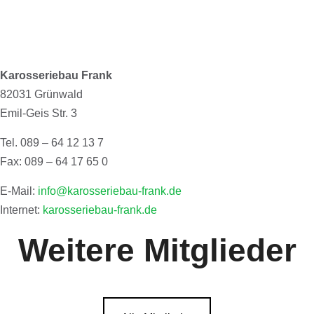
Karosseriebau Frank
82031 Grünwald
Emil-Geis Str. 3
Tel. 089 – 64 12 13 7
Fax: 089 – 64 17 65 0
E-Mail:
info@karosseriebau-frank.de
Internet:
karosseriebau-frank.de
Weitere Mitglieder