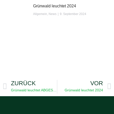
Grünwald leuchtet 2024
Allgemein
,
News
9. September 2024
ZURÜCK
VOR
Grünwald leuchtet ABGESAGT
Grünwald leuchtet 2024