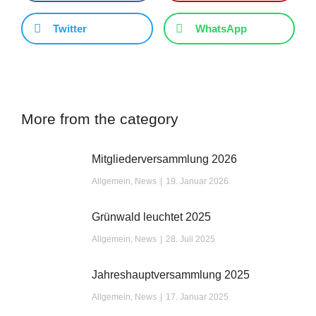
Twitter
WhatsApp
More from the category
Mitgliederversammlung 2026
Allgemein
,
News
19. Januar 2026
Grünwald leuchtet 2025
Allgemein
,
News
28. Juli 2025
Jahreshauptversammlung 2025
Allgemein
,
News
17. Januar 2025