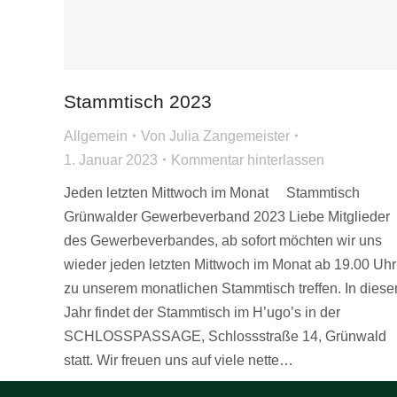
Stammtisch 2023
Allgemein
Von
Julia Zangemeister
1. Januar 2023
Kommentar hinterlassen
Jeden letzten Mittwoch im Monat Stammtisch
Grünwalder Gewerbeverband 2023 Liebe Mitglieder
des Gewerbeverbandes, ab sofort möchten wir uns
wieder jeden letzten Mittwoch im Monat ab 19.00 Uhr
zu unserem monatlichen Stammtisch treffen. In dies
Jahr findet der Stammtisch im H’ugo’s in der
SCHLOSSPASSAGE, Schlossstraße 14, Grünwald
statt. Wir freuen uns auf viele nette…