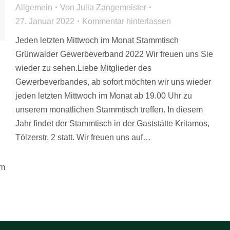
Allgemein
Von
Julia Zangemeister
27. Januar 2022
Kommentar hinterlassen
Jeden letzten Mittwoch im Monat Stammtisch
Grünwalder Gewerbeverband 2022 Wir freuen uns Sie
wieder zu sehen.Liebe Mitglieder des
Gewerbeverbandes, ab sofort möchten wir uns wieder
jeden letzten Mittwoch im Monat ab 19.00 Uhr zu
unserem monatlichen Stammtisch treffen. In diesem
Jahr findet der Stammtisch in der Gaststätte Kritamos,
Tölzerstr. 2 statt. Wir freuen uns auf…
em