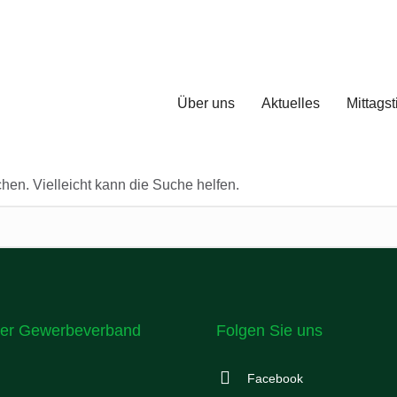
Über uns
Aktuelles
Mittagst
chen. Vielleicht kann die Suche helfen.
er Gewerbeverband
Folgen Sie uns
Facebook