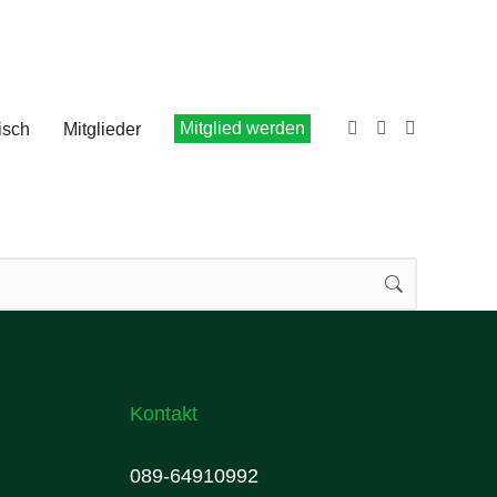
Mitglied werden
isch
Mitglieder
Kontakt
089-64910992