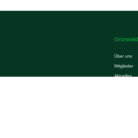
Grünwald
Über uns
Mitglieder
Aktuelles
Mittagstisch
Kontakt