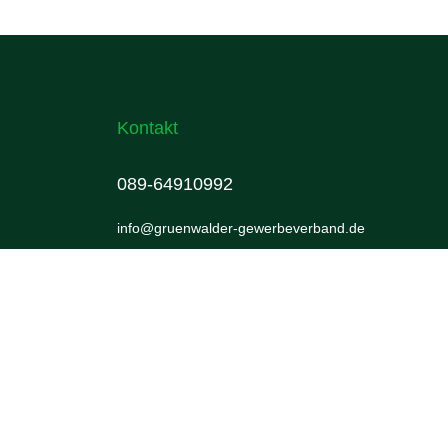
Kontakt
089-64910992
info@gruenwalder-gewerbeverband.de
Impressum
Datenschutz
Cookie-Einstellungen