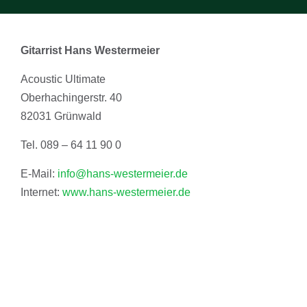
Gitarrist Hans Westermeier
Acoustic Ultimate
Oberhachingerstr. 40
82031 Grünwald
Tel. 089 – 64 11 90 0
E-Mail:
info@hans-westermeier.de
Internet:
www.hans-westermeier.de