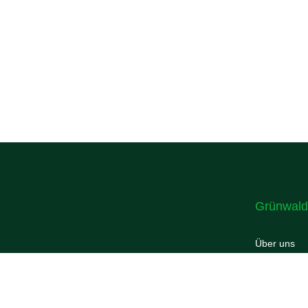
Grünwald
Über uns
Mitglieder
Aktuelles