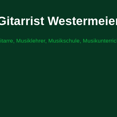
Gitarrist Westermeie
itarre
,
Musiklehrer
,
Musikschule
,
Musikunterric