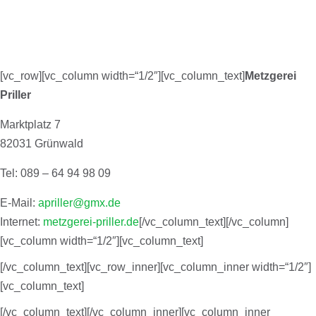
[vc_row][vc_column width=“1/2″][vc_column_text]
Metzgerei
Priller
Marktplatz 7
82031 Grünwald
Tel: 089 – 64 94 98 09
E-Mail:
apriller@gmx.de
Internet:
metzgerei-priller.de
[/vc_column_text][/vc_column]
[vc_column width=“1/2″][vc_column_text]
[/vc_column_text][vc_row_inner][vc_column_inner width=“1/2″]
[vc_column_text]
[/vc_column_text][/vc_column_inner][vc_column_inner